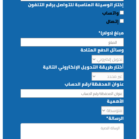
إختار الوسيلة المناسبة للتواصل برقم التلفون
واتساب
إتصال
مبلغ (دولار)*
وسائل الدفع المتاحة
أختار طريقة التحويل الإلكتروني التالية
عنوان المحفظة/رقم الحساب
الأهمية
الرسالة*