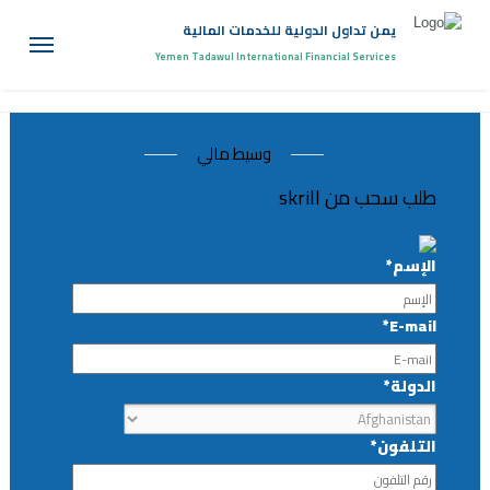
يمن تداول الدولية للخدمات المالية
Yemen Tadawul International Financial Services
وسيط مالي
طلب سحب من skrill
الإسم*
E-mail*
الدولة*
التلفون*