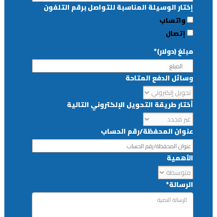
إختار الوسيلة المناسبة للتواصل برقم التلفون
واتساب
إتصال
مبلغ (دولار)*
وسائل الدفع المتاحة
أختار طريقة التحويل الإلكتروني التالية
عنوان المحفظة/رقم الحساب
الأهمية
الرسالة*