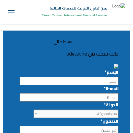
يمن تداول الدولية للخدمات المالية
Yemen Tadawul International Financial Services
وسيط مالي
طلب سحب من advcache
الإسم*
E-mail*
الدولة*
التلفون*